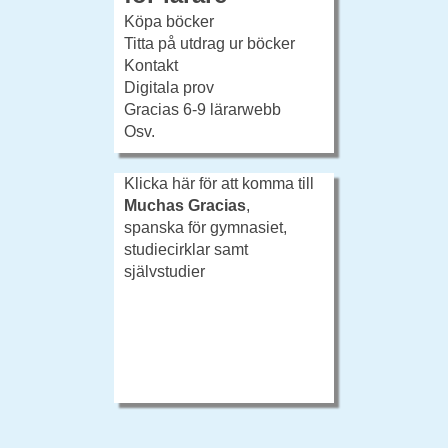
Köpa böcker
Titta på utdrag ur böcker
Kontakt
Digitala prov
Gracias 6-9 lärarwebb
Osv.
Klicka här för att komma till
Muchas Gracias
,
spanska för gymnasiet,
studiecirklar samt
självstudier