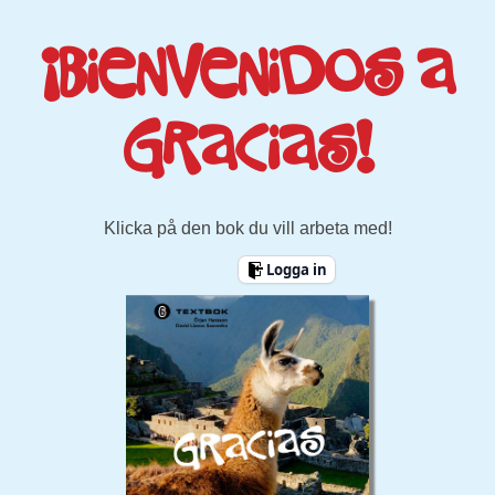
¡Bienvenidos a
Gracias!
Klicka på den bok du vill arbeta med!
Logga in