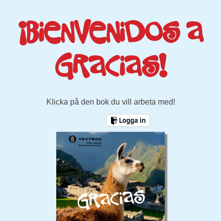
¡Bienvenidos a
Gracias!
Klicka på den bok du vill arbeta med!
Logga in