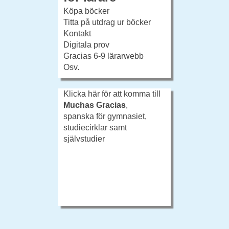
Köpa böcker
Titta på utdrag ur böcker
Kontakt
Digitala prov
Gracias 6-9 lärarwebb
Osv.
Klicka här för att komma till
Muchas Gracias
,
spanska för gymnasiet,
studiecirklar samt
självstudier