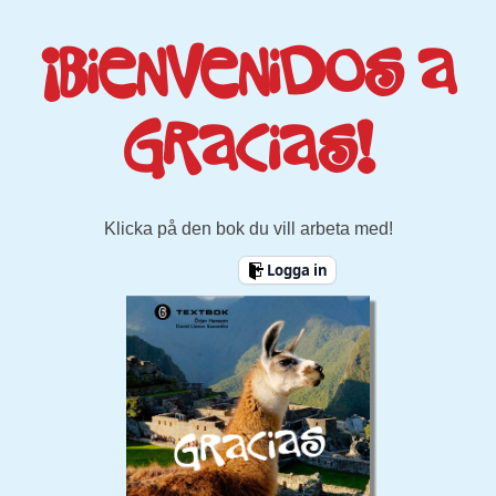
¡Bienvenidos a
Gracias!
Klicka på den bok du vill arbeta med!
Logga in