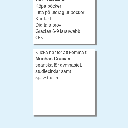
Köpa böcker
Titta på utdrag ur böcker
Kontakt
Digitala prov
Gracias 6-9 lärarwebb
Osv.
Klicka här för att komma till
Muchas Gracias
,
spanska för gymnasiet,
studiecirklar samt
självstudier