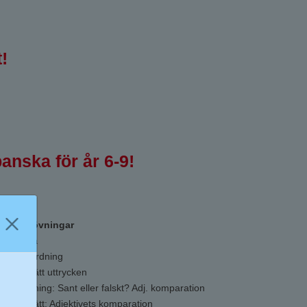
!
anska för år 6-9!
igitala övningar
Lyssna
I rätt ordning
Översätt uttrycken
Hörövning: Sant eller falskt? Adj. komparation
Översätt: Adjektivets komparation