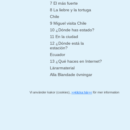
7 El más fuerte
8 La liebre y la tortuga
Chile
9 Miguel visita Chile
10 ¿Dónde has estado?
11 En la ciudad
12 ¿Dónde está la
estación?
Ecuador
13 ¿Qué haces en Internet?
Lärarmaterial
Alla Blandade övningar
Vi använder kakor (cookies),
>>klicka här<<
för mer information