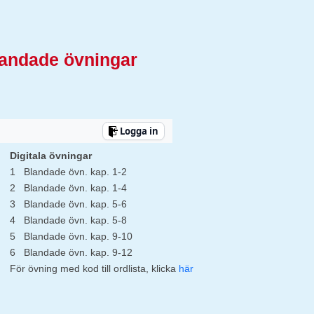
landade övningar
Logga in
Digitala övningar
1
Blandade övn. kap. 1-2
2
Blandade övn. kap. 1-4
3
Blandade övn. kap. 5-6
4
Blandade övn. kap. 5-8
5
Blandade övn. kap. 9-10
6
Blandade övn. kap. 9-12
För övning med kod till ordlista, klicka
här