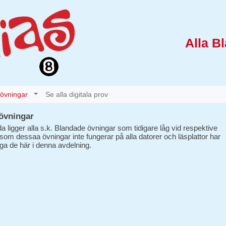
Alla B
 övningar
Se alla digitala prov
övningar
a ligger alla s.k. Blandade övningar som tidigare låg vid respektive
ersom dessaa övningar inte fungerar på alla datorer och läsplattor har
ägga de här i denna avdelning.